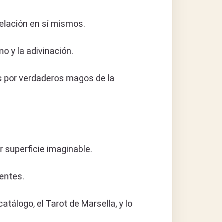
elación en sí mismos.
o y la adivinación.
s por verdaderos magos de la
r superficie imaginable.
sentes.
tálogo, el Tarot de Marsella, y lo