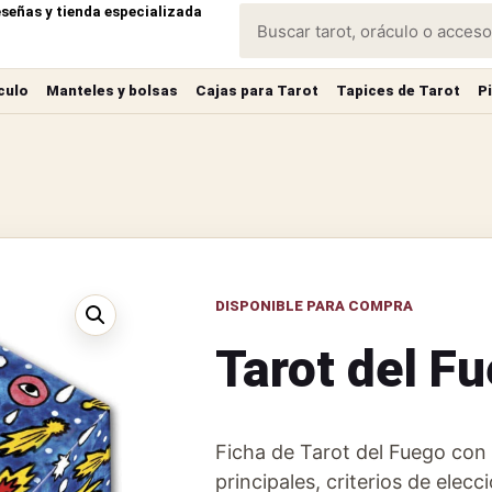
eseñas y tienda especializada
culo
Manteles y bolsas
Cajas para Tarot
Tapices de Tarot
P
DISPONIBLE PARA COMPRA
Tarot del F
Ficha de Tarot del Fuego con 
principales, criterios de elec