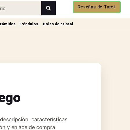
Reseñas de Tarot
irámides
Péndulos
Bolas de cristal
uego
descripción, características
ción y enlace de compra