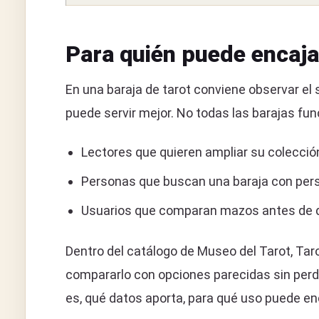
Para quién puede encaja
En una baraja de tarot conviene observar el si
puede servir mejor. No todas las barajas func
Lectores que quieren ampliar su colección
Personas que buscan una baraja con perso
Usuarios que comparan mazos antes de d
Dentro del catálogo de Museo del Tarot, Ta
compararlo con opciones parecidas sin perde
es, qué datos aporta, para qué uso puede enc