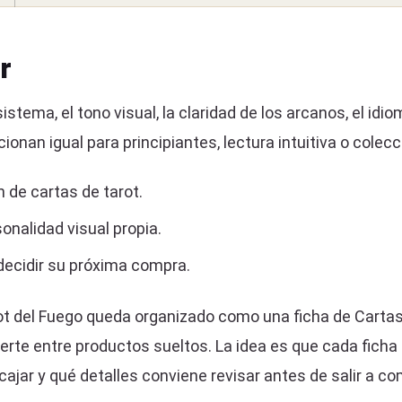
r
stema, el tono visual, la claridad de los arcanos, el idiom
ionan igual para principiantes, lectura intuitiva o colecc
 de cartas de tarot.
nalidad visual propia.
ecidir su próxima compra.
rot del Fuego queda organizado como una ficha de Carta
rte entre productos sueltos. La idea es que cada ficha
ajar y qué detalles conviene revisar antes de salir a co