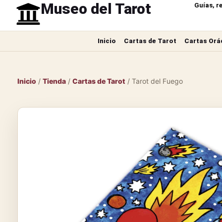
Museo del Tarot
Guías, r
Inicio
Cartas de Tarot
Cartas Orá
Inicio
/
Tienda
/
Cartas de Tarot
/ Tarot del Fuego