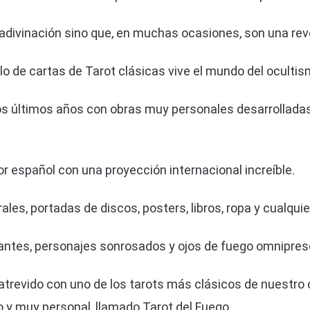
 adivinación sino que, en muchas ocasiones, son una rev
lo de cartas de Tarot clásicas vive el mundo del ocultism
os últimos años con obras muy personales desarrollada
or español con una proyección internacional increíble.
ales, portadas de discos, posters, libros, ropa y cualquie
ibrantes, personajes sonrosados y ojos de fuego omnipre
trevido con uno de los tarots más clásicos de nuestro ca
o y muy personal, llamado Tarot del Fuego.