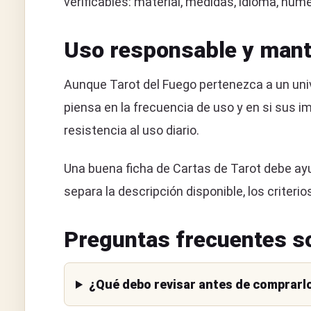
verificables: material, medidas, idioma, núme
Uso responsable y mant
Aunque Tarot del Fuego pertenezca a un unive
piensa en la frecuencia de uso y en si sus i
resistencia al uso diario.
Una buena ficha de Cartas de Tarot debe ayu
separa la descripción disponible, los crite
Preguntas frecuentes so
¿Qué debo revisar antes de comprarl