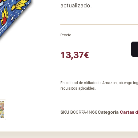
actualizado.
Precio
13,37
€
En calidad de Afiliado de Amazon, obtengo in
requisitos aplicables.
SKU
B00R7A4N68
Categoría
Cartas d