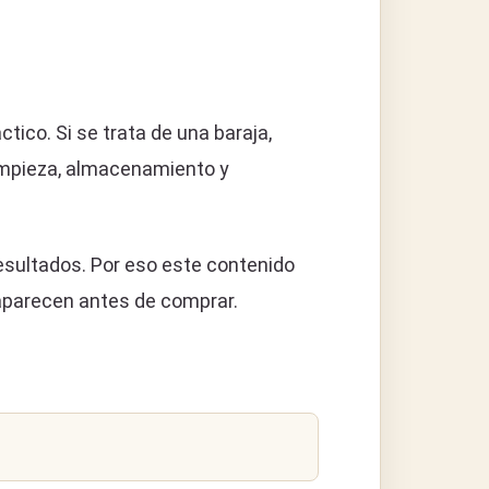
ico. Si se trata de una baraja,
 limpieza, almacenamiento y
esultados. Por eso este contenido
 aparecen antes de comprar.