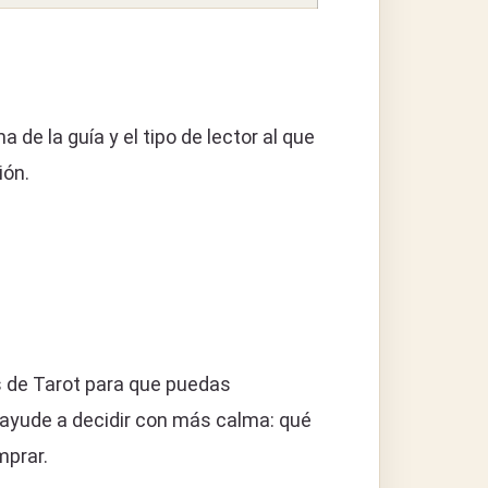
a de la guía y el tipo de lector al que
ión.
s de Tarot para que puedas
 ayude a decidir con más calma: qué
mprar.