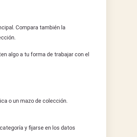
incipal. Compara también la
ección.
n algo a tu forma de trabajar con el
stica o un mazo de colección.
tegoría y fijarse en los datos