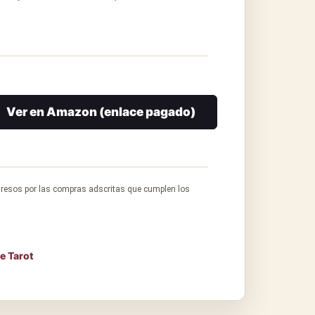
Ver en Amazon (enlace pagado)
gresos por las compras adscritas que cumplen los
e Tarot