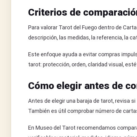
Criterios de comparació
Para valorar Tarot del Fuego dentro de Cart
descripción, las medidas, la referencia, la c
Este enfoque ayuda a evitar compras impulsi
tarot: protección, orden, claridad visual, e
Cómo elegir antes de c
Antes de elegir una baraja de tarot, revisa s
También es útil comprobar número de cartas, 
En Museo del Tarot recomendamos comparar T