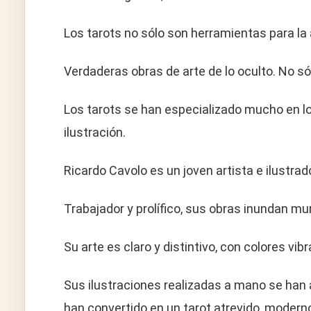
Los tarots no sólo son herramientas para la
Verdaderas obras de arte de lo oculto. No só
Los tarots se han especializado mucho en l
ilustración.
Ricardo Cavolo es un joven artista e ilustrad
Trabajador y prolífico, sus obras inundan mur
Su arte es claro y distintivo, con colores v
Sus ilustraciones realizadas a mano se han a
han convertido en un tarot atrevido, modern