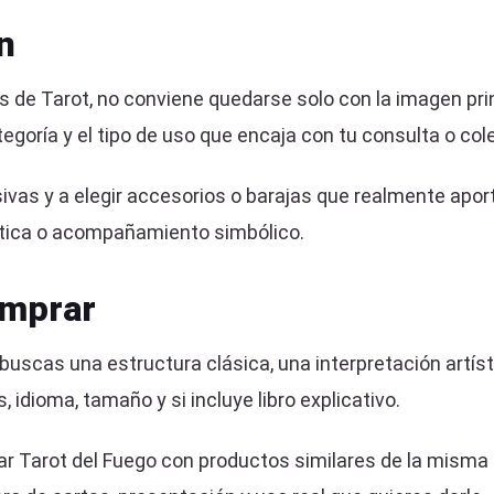
n
as de Tarot, no conviene quedarse solo con la imagen pr
ategoría y el tipo de uso que encaja con tu consulta o col
vas y a elegir accesorios o barajas que realmente aporte
stética o acompañamiento simbólico.
omprar
i buscas una estructura clásica, una interpretación artí
idioma, tamaño y si incluye libro explicativo.
arot del Fuego con productos similares de la misma ca