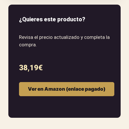
¿Quieres este producto?
Revisa el precio actualizado y completa la
compra.
38,19
€
Ver en Amazon (enlace pagado)