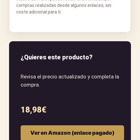
compras realizadas desde algunos enlaces, sin
coste adicional para ti.
¿Quieres este producto?
Revisa el precio actualizado y completa la
compra.
18,98
€
Ver en Amazon (enlace pagado)