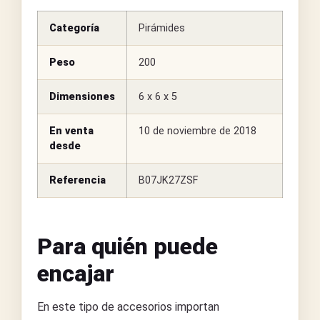
Categoría
Pirámides
Peso
200
Dimensiones
6 x 6 x 5
En venta
10 de noviembre de 2018
desde
Referencia
B07JK27ZSF
Para quién puede
encajar
En este tipo de accesorios importan