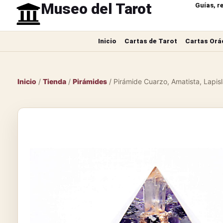
Museo del Tarot
Guías, r
Inicio
Cartas de Tarot
Cartas Orá
Inicio
/
Tienda
/
Pirámides
/ Pirámide Cuarzo, Amatista, Lapisla