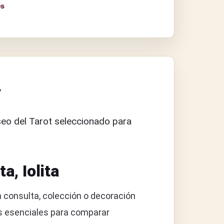
es
.
eo del Tarot seleccionado para
a, Iolita
 consulta, colección o decoración
tos esenciales para comparar