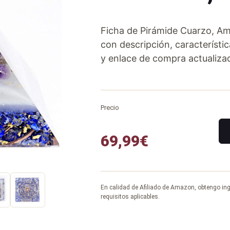
Ficha de Pirámide Cuarzo, Amat
con descripción, característica
y enlace de compra actualiza
Precio
69,99
€
En calidad de Afiliado de Amazon, obtengo in
requisitos aplicables.