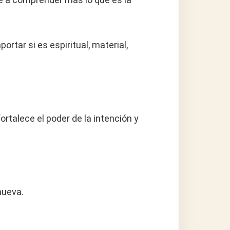
tar si es espiritual, material,
ortalece el poder de la intención y
nueva.