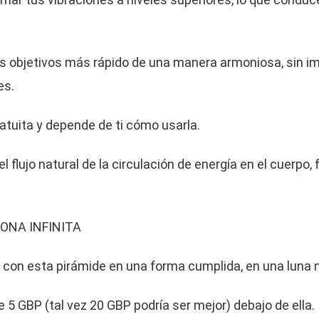
 objetivos más rápido de una manera armoniosa, sin impor
es.
ratuita y depende de ti cómo usarla.
lujo natural de la circulación de energía en el cuerpo, f
ONA INFINITA
ar con esta pirámide en una forma cumplida, en una luna 
e 5 GBP (tal vez 20 GBP podría ser mejor) debajo de ella.