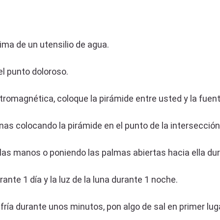
cima de un utensilio de agua.
el punto doloroso.
ctromagnética, coloque la pirámide entre usted y la fuent
venas colocando la pirámide en el punto de la intersecció
 las manos o poniendo las palmas abiertas hacia ella du
ante 1 día y la luz de la luna durante 1 noche.
 fría durante unos minutos, pon algo de sal en primer lug