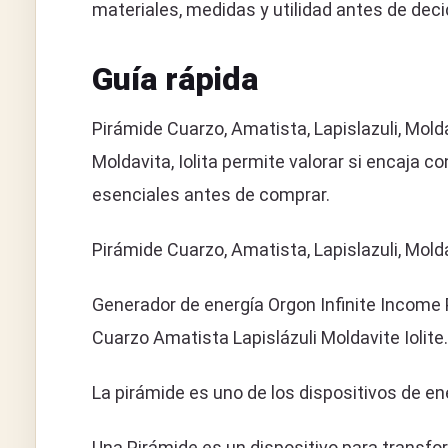
materiales, medidas y utilidad antes de decid
Guía rápida
Pirámide Cuarzo, Amatista, Lapislazuli, Molda
Moldavita, Iolita permite valorar si encaja co
esenciales antes de comprar.
Pirámide Cuarzo, Amatista, Lapislazuli, Moldav
Generador de energía Orgon Infinite Income 
Cuarzo Amatista Lapislázuli Moldavite Iolite.
La pirámide es uno de los dispositivos de ene
Una Pirámide es un dispositivo para transfo