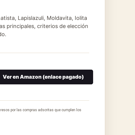
ista, Lapislazuli, Moldavita, Iolita
s principales, criterios de elección
do.
Ver en Amazon (enlace pagado)
gresos por las compras adscritas que cumplen los