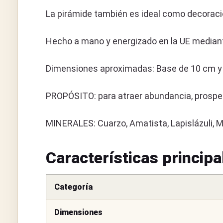
La pirámide también es ideal como decoració
Hecho a mano y energizado en la UE mediant
Dimensiones aproximadas: Base de 10 cm y 
PROPÓSITO: para atraer abundancia, prosper
MINERALES: Cuarzo, Amatista, Lapislázuli, Mo
Características principa
Categoría
Dimensiones