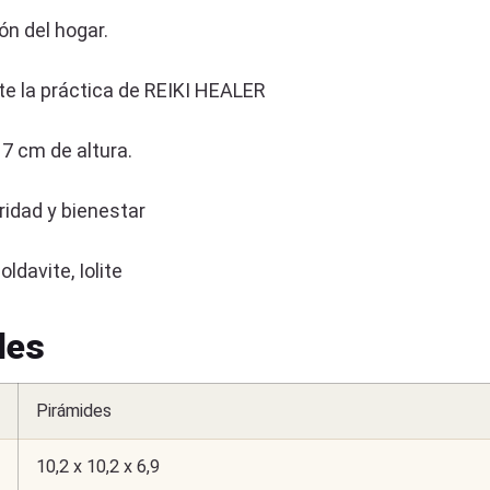
n del hogar.
e la práctica de REIKI HEALER
7 cm de altura.
idad y bienestar
ldavite, Iolite
les
Pirámides
10,2 x 10,2 x 6,9