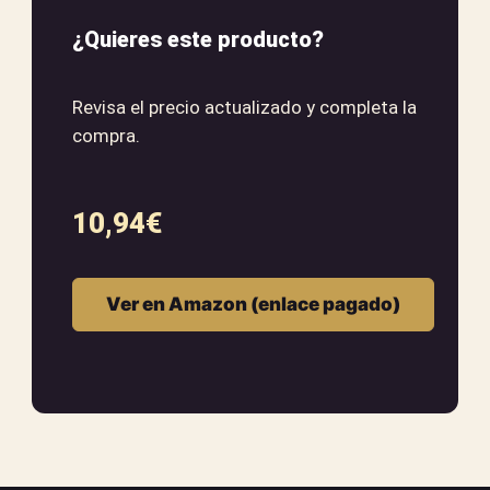
¿Quieres este producto?
Revisa el precio actualizado y completa la
compra.
10,94
€
Ver en Amazon (enlace pagado)