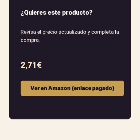
¿Quieres este producto?
Revisa el precio actualizado y completa la
compra.
2,71
€
Ver en Amazon (enlace pagado)