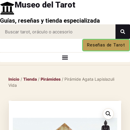
Museo del Tarot
Guías, reseñas y tienda especializada
Reseñas de Tarot
Inicio
/
Tienda
/
Pirámides
/ Pirámide Agata Lapislazuli
Vida