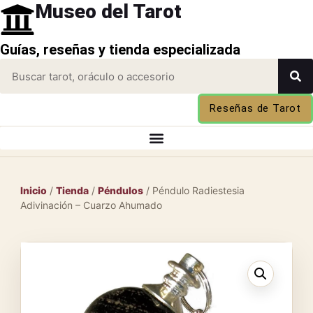
Museo del Tarot
Guías, reseñas y tienda especializada
Reseñas de Tarot
Inicio
/
Tienda
/
Péndulos
/ Péndulo Radiestesia
Adivinación – Cuarzo Ahumado