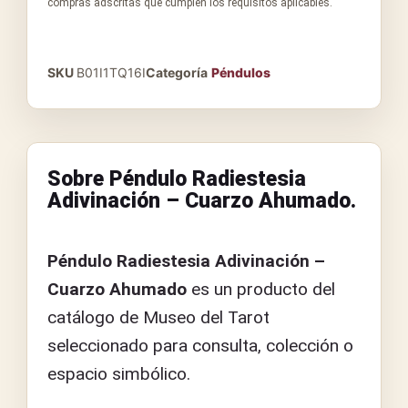
compras adscritas que cumplen los requisitos aplicables.
SKU
B01I1TQ16I
Categoría
Péndulos
Sobre Péndulo Radiestesia
Adivinación – Cuarzo Ahumado.
Péndulo Radiestesia Adivinación –
Cuarzo Ahumado
es un producto del
catálogo de Museo del Tarot
seleccionado para consulta, colección o
espacio simbólico.