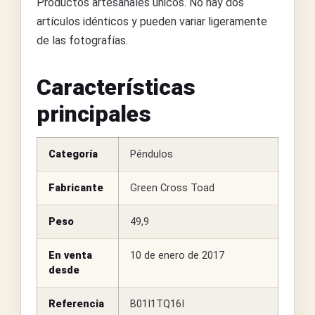
Productos artesanales únicos. No hay dos
artículos idénticos y pueden variar ligeramente
de las fotografías.
Características
principales
Categoría
Péndulos
Fabricante
Green Cross Toad
Peso
49,9
En venta
10 de enero de 2017
desde
Referencia
B01I1TQ16I