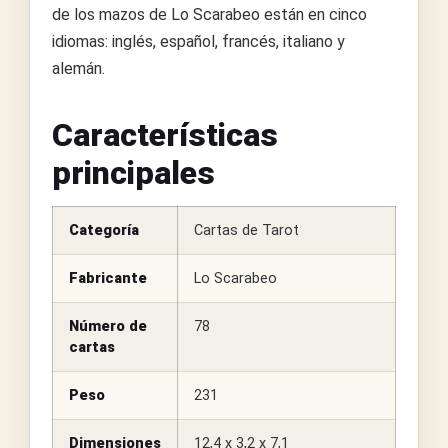
de los mazos de Lo Scarabeo están en cinco
idiomas: inglés, español, francés, italiano y
alemán.
Características
principales
Categoría
Cartas de Tarot
Fabricante
Lo Scarabeo
Número de
78
cartas
Peso
231
Dimensiones
12,4 x 3,2 x 7,1