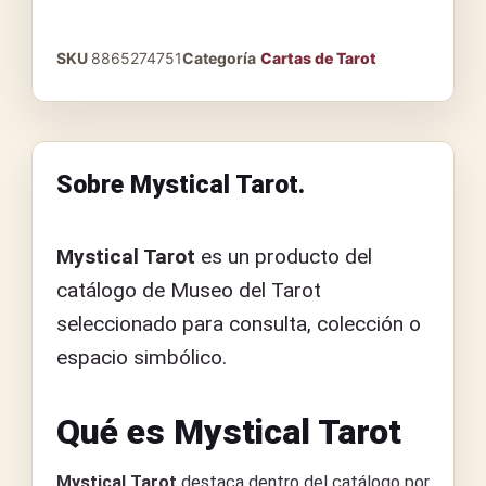
SKU
8865274751
Categoría
Cartas de Tarot
Sobre Mystical Tarot.
Mystical Tarot
es un producto del
catálogo de Museo del Tarot
seleccionado para consulta, colección o
espacio simbólico.
Qué es Mystical Tarot
Mystical Tarot
destaca dentro del catálogo por