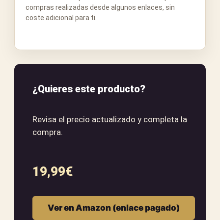
compras realizadas desde algunos enlaces, sin
coste adicional para ti.
¿Quieres este producto?
Revisa el precio actualizado y completa la
compra.
19,99
€
Ver en Amazon (enlace pagado)