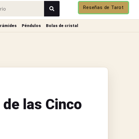
Reseñas de Tarot
irámides
Péndulos
Bolas de cristal
 de las Cinco