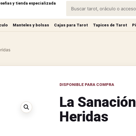
eseñas y tienda especializada
culo
Manteles y bolsas
Cajas para Tarot
Tapices de Tarot
P
eridas
DISPONIBLE PARA COMPRA
La Sanación
Heridas