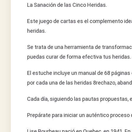
La Sanación de las Cinco Heridas.
Este juego de cartas es el complemento idea
heridas.
Se trata de una herramienta de transformaci
puedas curar de forma efectiva tus heridas.
El estuche incluye un manual de 68 páginas 
por cada una de las heridas 8rechazo, abandon
Cada día, siguiendo las pautas propuestas,
Prepárate para iniciar un auténtico proceso d
Lise Bourbeau nació en Quebec, en 1941. En 