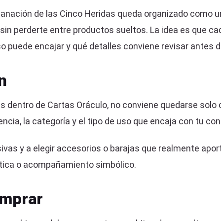
 Sanación de las Cinco Heridas queda organizado como u
in perderte entre productos sueltos. La idea es que ca
o puede encajar y qué detalles conviene revisar antes de
n
as dentro de Cartas Oráculo, no conviene quedarse solo 
encia, la categoría y el tipo de uso que encaja con tu con
vas y a elegir accesorios o barajas que realmente aporte
stética o acompañamiento simbólico.
omprar