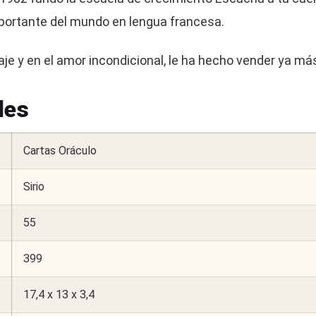
portante del mundo en lengua francesa.
aje y en el amor incondicional, le ha hecho vender ya má
les
Cartas Oráculo
Sirio
55
399
17,4 x 13 x 3,4