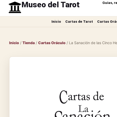
Museo del Tarot
Guías, r
Inicio
Cartas de Tarot
Cartas Orá
Inicio
/
Tienda
/
Cartas Oráculo
/ La Sanación de las Cinco H