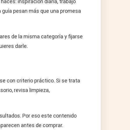
aces: inspiración diaria, trabajo
 la guía pesan más que una promesa
es de la misma categoría y fijarse
uieres darle.
con criterio práctico. Si se trata
orio, revisa limpieza,
sultados. Por eso este contenido
 aparecen antes de comprar.