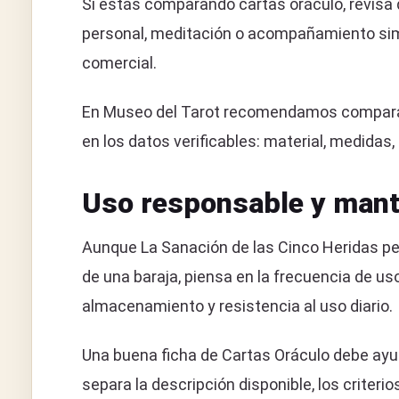
Si estás comparando cartas oráculo, revisa q
personal, meditación o acompañamiento simb
comercial.
En Museo del Tarot recomendamos comparar L
en los datos verificables: material, medidas,
Uso responsable y mant
Aunque La Sanación de las Cinco Heridas per
de una baraja, piensa en la frecuencia de uso
almacenamiento y resistencia al uso diario.
Una buena ficha de Cartas Oráculo debe ayud
separa la descripción disponible, los crite