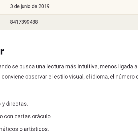
3 de junio de 2019
8417399488
r
ando se busca una lectura más intuitiva, menos ligada a 
nviene observar el estilo visual, el idioma, el número d
 y directas.
co con cartas oráculo.
áticos o artísticos.