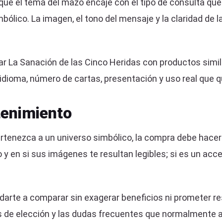
ue el tema del mazo encaje con el tipo de consulta que h
ólico. La imagen, el tono del mensaje y la claridad de
a Sanación de las Cinco Heridas con productos similar
 idioma, número de cartas, presentación y uso real que q
enimiento
tenezca a un universo simbólico, la compra debe hacerse 
 y en si sus imágenes te resultan legibles; si es un acces
arte a comparar sin exagerar beneficios ni prometer re
rios de elección y las dudas frecuentes que normalmente