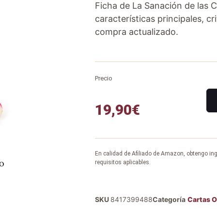
Ficha de La Sanación de las C
características principales, cr
compra actualizado.
Precio
19,90
€
En calidad de Afiliado de Amazon, obtengo in
requisitos aplicables.
SKU
8417399488
Categoría
Cartas O