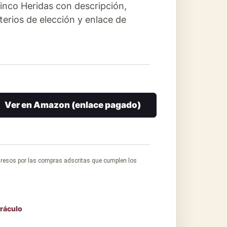
inco Heridas con descripción,
iterios de elección y enlace de
Ver en Amazon (enlace pagado)
gresos por las compras adscritas que cumplen los
ráculo