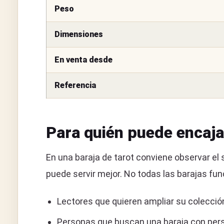
Peso
Dimensiones
En venta desde
Referencia
Para quién puede encaja
En una baraja de tarot conviene observar el si
puede servir mejor. No todas las barajas func
Lectores que quieren ampliar su colección
Personas que buscan una baraja con perso