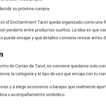
ecidir su próxima compra.
rest of Enchantment Tarot queda organizado como una fi
in perderte entre productos sueltos. La idea es que ca
o puede encajar y qué detalles conviene revisar antes de
n
ntro de Cartas de Tarot, no conviene quedarse solo con
encia, la categoría y el tipo de uso que encaja con tu con
vas y a elegir accesorios o barajas que realmente aporte
stética o acompañamiento simbólico.