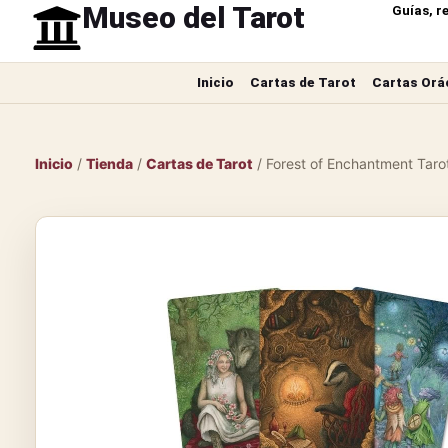
Museo del Tarot
Guías, r
Inicio
Cartas de Tarot
Cartas Orá
Inicio
/
Tienda
/
Cartas de Tarot
/ Forest of Enchantment Taro