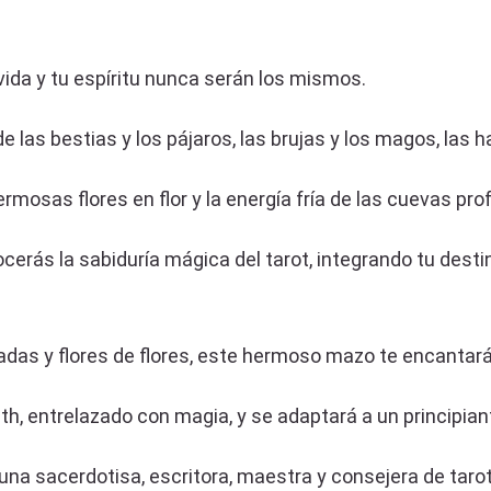
vida y tu espíritu nunca serán los mismos.
las bestias y los pájaros, las brujas y los magos, las ha
rmosas flores en flor y la energía fría de las cuevas pro
cerás la sabiduría mágica del tarot, integrando tu desti
, hadas y flores de flores, este hermoso mazo te encantar
h, entrelazado con magia, y se adaptará a un principia
 sacerdotisa, escritora, maestra y consejera de tarot