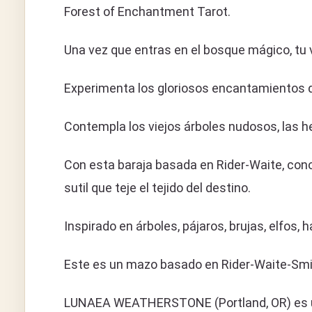
Forest of Enchantment Tarot.
Una vez que entras en el bosque mágico, tu 
Experimenta los gloriosos encantamientos de 
Contempla los viejos árboles nudosos, las he
Con esta baraja basada en Rider-Waite, cono
sutil que teje el tejido del destino.
Inspirado en árboles, pájaros, brujas, elfos
Este es un mazo basado en Rider-Waite-Smit
LUNAEA WEATHERSTONE (Portland, OR) es una