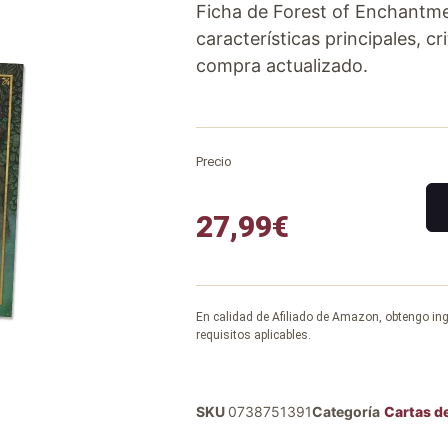
Ficha de Forest of Enchantme
características principales, cr
compra actualizado.
Precio
27,99
€
En calidad de Afiliado de Amazon, obtengo in
requisitos aplicables.
SKU
0738751391
Categoría
Cartas de