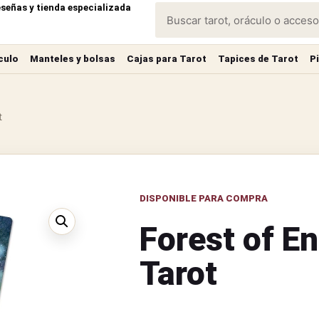
eseñas y tienda especializada
culo
Manteles y bolsas
Cajas para Tarot
Tapices de Tarot
P
t
DISPONIBLE PARA COMPRA
Forest of E
Tarot