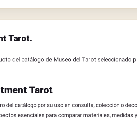
t Tarot.
cto del catálogo de Museo del Tarot seleccionado pa
ntment Tarot
o del catálogo por su uso en consulta, colección o deco
ctos esenciales para comparar materiales, medidas y ut