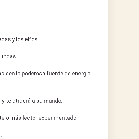
das y los elfos.
fundas.
no con la poderosa fuente de energía
á y te atraerá a su mundo.
nte o más lector experimentado.
.