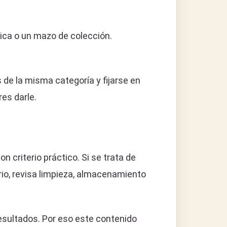
stica o un mazo de colección.
e la misma categoría y fijarse en
res darle.
criterio práctico. Si se trata de
orio, revisa limpieza, almacenamiento
esultados. Por eso este contenido