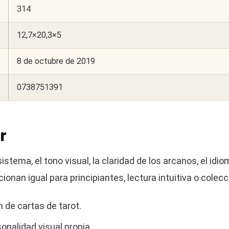
314
12,7×20,3×5
8 de octubre de 2019
0738751391
r
stema, el tono visual, la claridad de los arcanos, el idiom
ionan igual para principiantes, lectura intuitiva o colecc
 de cartas de tarot.
nalidad visual propia.