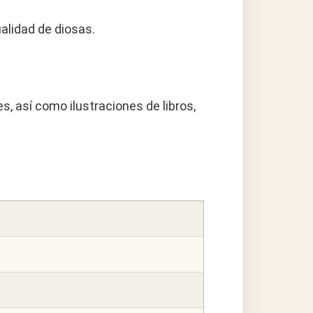
alidad de diosas.
, así como ilustraciones de libros,