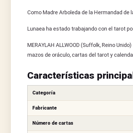
Como Madre Arboleda de la Hermandad de la 
Lunaea ha estado trabajando con el tarot p
MERAYLAH ALLWOOD (Suffolk, Reino Unido) es u
mazos de oráculo, cartas del tarot y calenda
Características principa
Categoría
Fabricante
Número de cartas