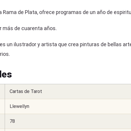
Rama de Plata, ofrece programas de un año de espiritu
or más de cuarenta años.
n ilustrador y artista que crea pinturas de bellas artes
rios.
les
Cartas de Tarot
Llewellyn
78