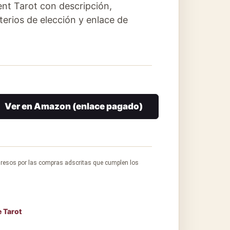
nt Tarot con descripción,
iterios de elección y enlace de
Ver en Amazon (enlace pagado)
gresos por las compras adscritas que cumplen los
 Tarot