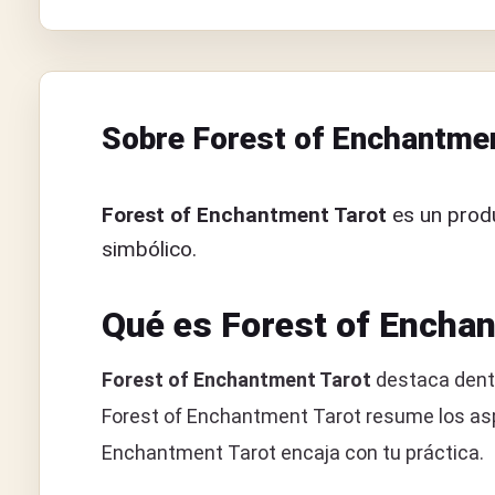
Sobre Forest of Enchantmen
Forest of Enchantment Tarot
es un produ
simbólico.
Qué es Forest of Encha
Forest of Enchantment Tarot
destaca dentr
Forest of Enchantment Tarot resume los aspe
Enchantment Tarot encaja con tu práctica.