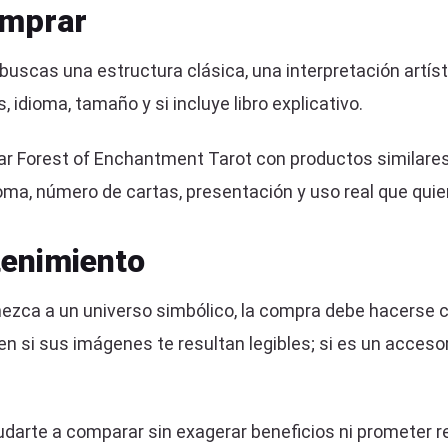
omprar
i buscas una estructura clásica, una interpretación artí
idioma, tamaño y si incluye libro explicativo.
Forest of Enchantment Tarot con productos similares d
ioma, número de cartas, presentación y uso real que quie
enimiento
ca a un universo simbólico, la compra debe hacerse con 
 en si sus imágenes te resultan legibles; si es un acces
darte a comparar sin exagerar beneficios ni prometer r