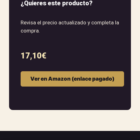
¿Quieres este producto?
Revisa el precio actualizado y completa la
compra.
17,10
€
Ver en Amazon (enlace pagado)