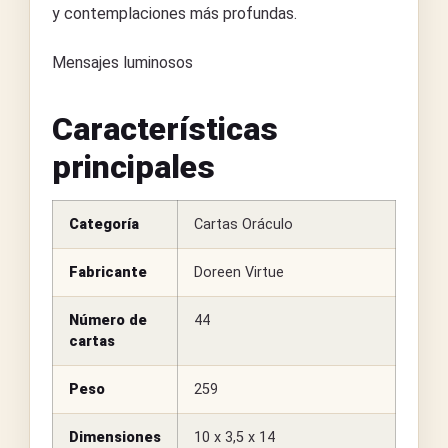
y contemplaciones más profundas.
Mensajes luminosos
Características
principales
Categoría
Cartas Oráculo
Fabricante
Doreen Virtue
Número de
44
cartas
Peso
259
Dimensiones
10 x 3,5 x 14