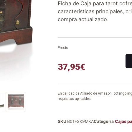
Ficha de Caja para tarot cofr
características principales, cr
compra actualizado.
Precio
37,95
€
En calidad de Afiliado de Amazon, obtengo in
requisitos aplicables.
SKU
B01FSK9MKA
Categoría
Cajas pa