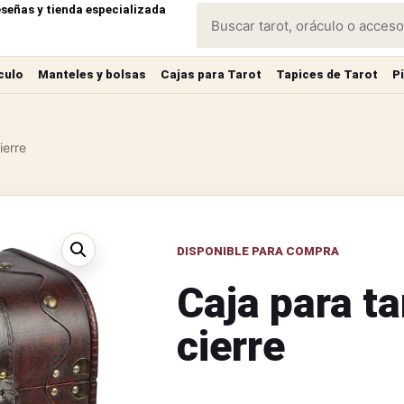
eseñas y tienda especializada
culo
Manteles y bolsas
Cajas para Tarot
Tapices de Tarot
P
ierre
DISPONIBLE PARA COMPRA
Caja para ta
cierre