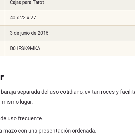
Cajas para Tarot
40 x 23 x 27
3 de junio de 2016
B01FSK9MKA
r
araja separada del uso cotidiano, evitan roces y facilit
n mismo lugar.
 de uso frecuente.
da mazo con una presentación ordenada.