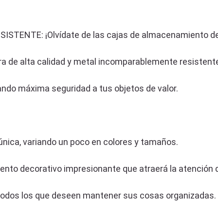
TE: ¡Olvídate de las cajas de almacenamiento de ba
a de alta calidad y metal incomparablemente resistent
ando máxima seguridad a tus objetos de valor.
única, variando un poco en colores y tamaños.
mento decorativo impresionante que atraerá la atención 
 todos los que deseen mantener sus cosas organizadas.