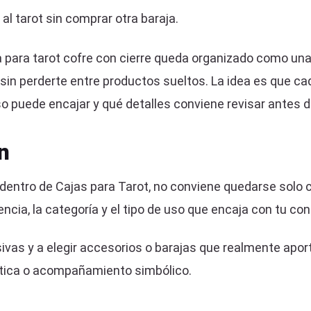
l tarot sin comprar otra baraja.
a para tarot cofre con cierre queda organizado como una
in perderte entre productos sueltos. La idea es que ca
o puede encajar y qué detalles conviene revisar antes de
n
e dentro de Cajas para Tarot, no conviene quedarse solo
encia, la categoría y el tipo de uso que encaja con tu con
vas y a elegir accesorios o barajas que realmente aporte
stética o acompañamiento simbólico.