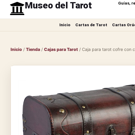
Museo del Tarot
Guías, r
Inicio
Cartas de Tarot
Cartas Orá
Inicio
/
Tienda
/
Cajas para Tarot
/ Caja para tarot cofre con c