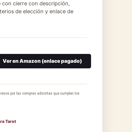
e con cierre con descripción,
iterios de elección y enlace de
Ver en Amazon (enlace pagado)
gresos por las compras adscritas que cumplen los
ra Tarot