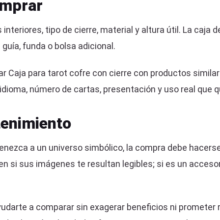
omprar
nteriores, tipo de cierre, material y altura útil. La caja
guía, funda o bolsa adicional.
aja para tarot cofre con cierre con productos similare
 idioma, número de cartas, presentación y uso real que q
enimiento
enezca a un universo simbólico, la compra debe hacerse c
 en si sus imágenes te resultan legibles; si es un acces
udarte a comparar sin exagerar beneficios ni prometer 