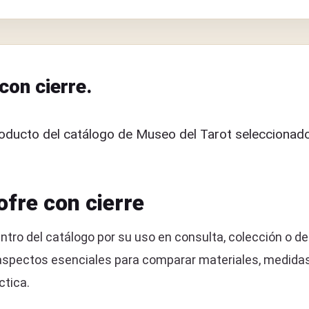
con cierre.
oducto del catálogo de Museo del Tarot seleccionado
ofre con cierre
tro del catálogo por su uso en consulta, colección o de
aspectos esenciales para comparar materiales, medidas y
ctica.