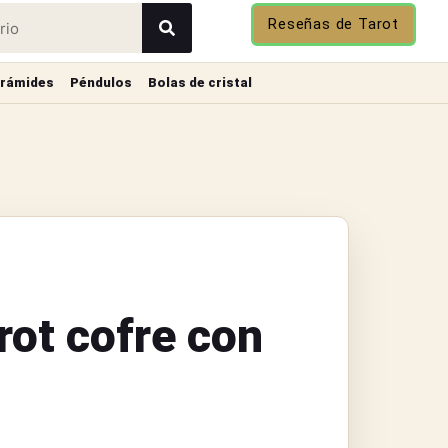
Reseñas de Tarot
irámides
Péndulos
Bolas de cristal
rot cofre con