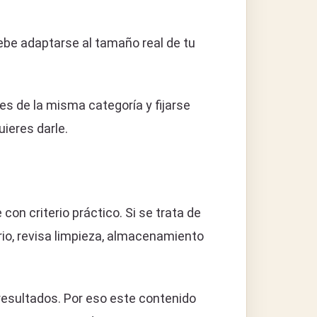
 debe adaptarse al tamaño real de tu
s de la misma categoría y fijarse
uieres darle.
on criterio práctico. Si se trata de
orio, revisa limpieza, almacenamiento
resultados. Por eso este contenido