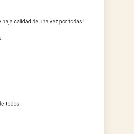
ja calidad de una vez por todas!
e.
de todos.