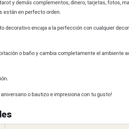
tarot y demás complementos, dinero, tarjetas, fotos, ma
os están en perfecto orden.
o decorativo encaja a la perfección con cualquier deco
 habitación o baño y cambia completamente el ambiente a
ión.
aniversario o bautizo e impresiona con tu gusto!
les