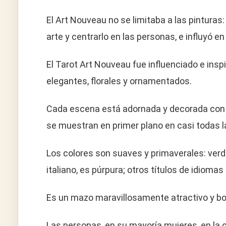
El Art Nouveau no se limitaba a las pinturas:
arte y centrarlo en las personas, e influyó en
El Tarot Art Nouveau fue influenciado e insp
elegantes, florales y ornamentados.
Cada escena está adornada y decorada con gu
se muestran en primer plano en casi todas l
Los colores son suaves y primaverales: verdes
italiano, es púrpura; otros títulos de idiomas
Es un mazo maravillosamente atractivo y bo
Las personas, en su mayoría mujeres, en la