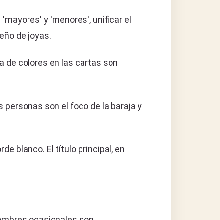
 'mayores' y 'menores', unificar el
seño de joyas.
ta de colores en las cartas son
 personas son el foco de la baraja y
e blanco. El título principal, en
hombres ocasionales son