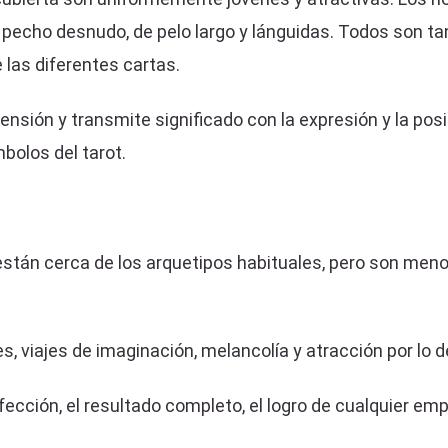
de pecho desnudo, de pelo largo y lánguidas. Todos son
las diferentes cartas.
nsión y transmite significado con la expresión y la posi
mbolos del tarot.
 están cerca de los arquetipos habituales, pero son men
es, viajes de imaginación, melancolía y atracción por lo
rfección, el resultado completo, el logro de cualquier e