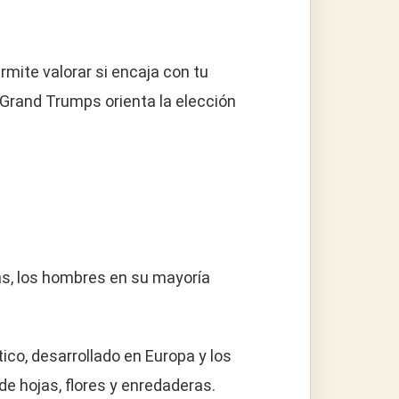
mite valorar si encaja con tu
Grand Trumps orienta la elección
as, los hombres en su mayoría
ico, desarrollado en Europa y los
de hojas, flores y enredaderas.