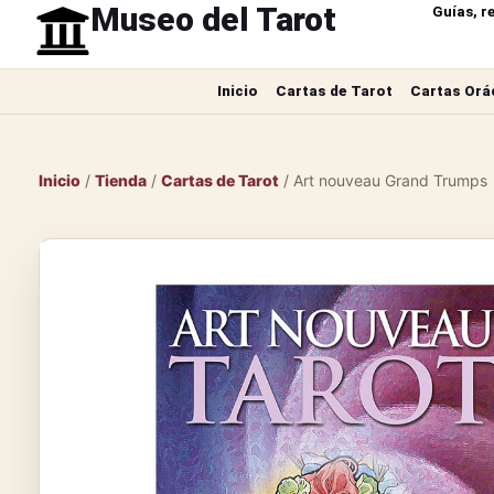
Museo del Tarot
Guías, r
Inicio
Cartas de Tarot
Cartas Orá
Inicio
/
Tienda
/
Cartas de Tarot
/ Art nouveau Grand Trumps