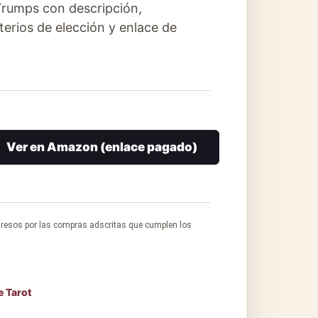
Trumps con descripción,
iterios de elección y enlace de
Ver en Amazon (enlace pagado)
gresos por las compras adscritas que cumplen los
e Tarot