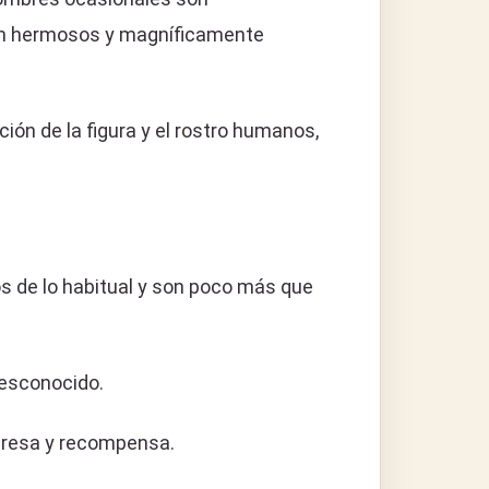
 tan hermosos y magníficamente
ción de la figura y el rostro humanos,
os de lo habitual y son poco más que
 desconocido.
mpresa y recompensa.