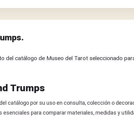
rumps.
o del catálogo de Museo del Tarot seleccionado para
and Trumps
el catálogo por su uso en consulta, colección o decorac
senciales para comparar materiales, medidas y utilida