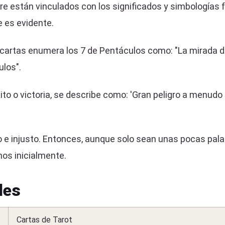
están vinculados con los significados y simbologías fam
e es evidente.
s cartas enumera los 7 de Pentáculos como: "La mirada 
ulos".
ito o victoria, se describe como: 'Gran peligro a menud
 e injusto. Entonces, aunque solo sean unas pocas palab
enos inicialmente.
les
Cartas de Tarot