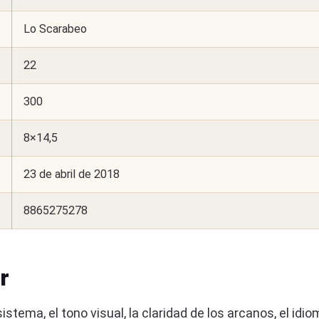
Lo Scarabeo
22
300
8×14,5
23 de abril de 2018
8865275278
r
stema, el tono visual, la claridad de los arcanos, el idiom