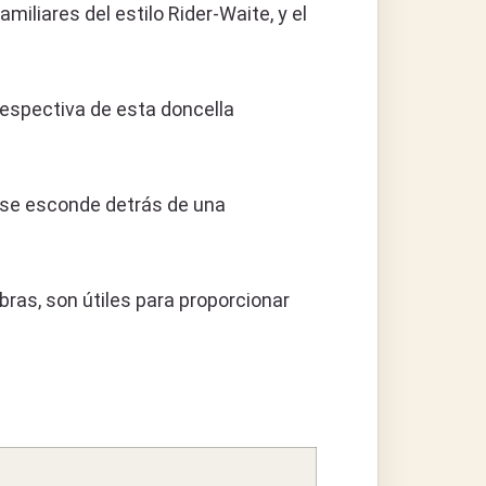
iliares del estilo Rider-Waite, y el
despectiva de esta doncella
o se esconde detrás de una
ras, son útiles para proporcionar