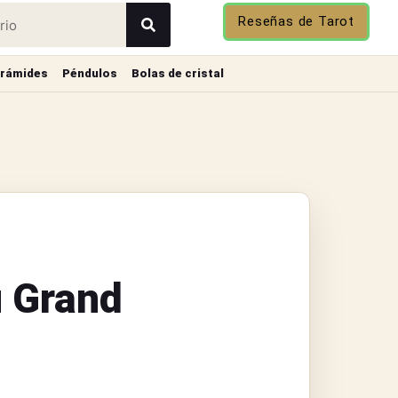
Reseñas de Tarot
irámides
Péndulos
Bolas de cristal
u Grand