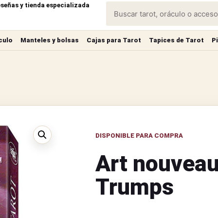
eseñas y tienda especializada
culo
Manteles y bolsas
Cajas para Tarot
Tapices de Tarot
P
DISPONIBLE PARA COMPRA
Art nouvea
Trumps