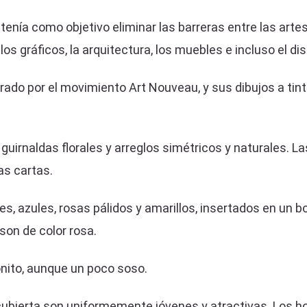
 tenía como objetivo eliminar las barreras entre las artes
 los gráficos, la arquitectura, los muebles e incluso el di
irado por el movimiento Art Nouveau, y sus dibujos a tin
irnaldas florales y arreglos simétricos y naturales. Las
as cartas.
, azules, rosas pálidos y amarillos, insertados en un bord
 son de color rosa.
nito, aunque un poco soso.
 cubierta son uniformemente jóvenes y atractivas. Los 