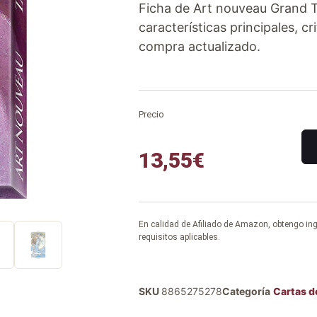
Ficha de Art nouveau Grand 
características principales, cr
compra actualizado.
Precio
13,55
€
En calidad de Afiliado de Amazon, obtengo in
requisitos aplicables.
SKU
8865275278
Categoría
Cartas d