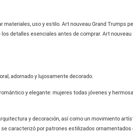
materiales, uso y estilo. Art nouveau Grand Trumps per
los detalles esenciales antes de comprar. Art nouveau 
floral, adornado y lujosamente decorado.
 romántico y elegante: mujeres todas jóvenes y hermos
arquitectura y decoración, así como un movimiento artíst
ilo se caracterizó por patrones estilizados ornamentados 