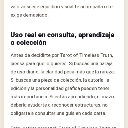
valorar si ese equilibrio visual te acompaña o te
exige demasiado.
Uso real en consulta, aprendizaje
o colección
Antes de decidirte por Tarot of Timeless Truth,
piensa para qué lo quieres. Si buscas una baraja
de uso diario, la claridad pesa más que la rareza.
Si buscas una pieza de colección, la autoría, la
edición y la personalidad gráfica pueden tener
más importancia. Si estás aprendiendo, el mazo
debería ayudarte a reconocer estructuras, no
obligarte a consultar una guía en cada carta.