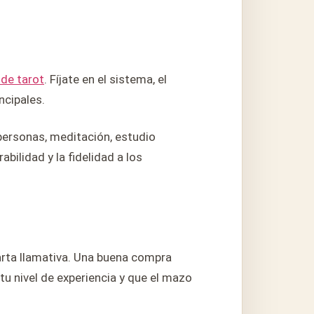
de tarot
. Fíjate en el sistema, el
ncipales.
 personas, meditación, estudio
bilidad y la fidelidad a los
carta llamativa. Una buena compra
 tu nivel de experiencia y que el mazo