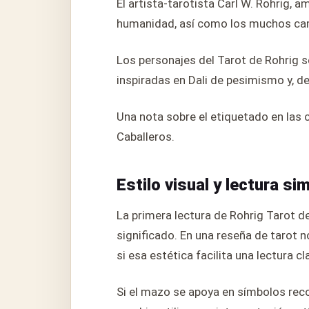
El artista-tarotista Carl W. Rohrig, a
humanidad, así como los muchos cam
Los personajes del Tarot de Rohrig 
inspiradas en Dali de pesimismo y, d
Una nota sobre el etiquetado en las 
Caballeros.
Estilo visual y lectura si
La primera lectura de Rohrig Tarot d
significado. En una reseña de tarot n
si esa estética facilita una lectura cl
Si el mazo se apoya en símbolos reco