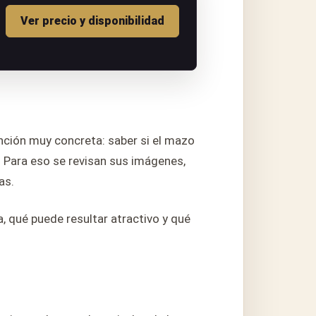
Ver precio y disponibilidad
nción muy concreta: saber si el mazo
. Para eso se revisan sus imágenes,
as.
, qué puede resultar atractivo y qué