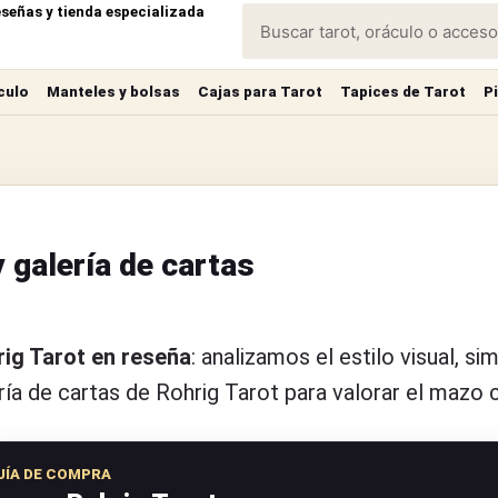
eseñas y tienda especializada
culo
Manteles y bolsas
Cajas para Tarot
Tapices de Tarot
P
y galería de cartas
ig Tarot en reseña
: analizamos el estilo visual, si
ría de cartas de Rohrig Tarot para valorar el mazo 
UÍA DE COMPRA