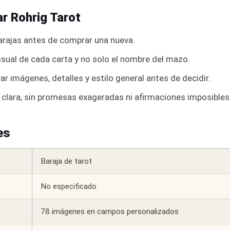
ar Rohrig Tarot
rajas antes de comprar una nueva.
isual de cada carta y no solo el nombre del mazo.
r imágenes, detalles y estilo general antes de decidir.
 clara, sin promesas exageradas ni afirmaciones imposible
es
Baraja de tarot
No especificado
78 imágenes en campos personalizados