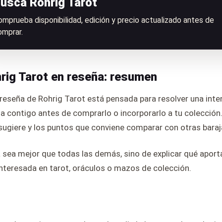
usca Rohrig Tarot
omprueba disponibilidad, edición y precio actualizado antes de
omprar.
rig Tarot en reseña: resumen
reseña de Rohrig Tarot está pensada para resolver una inte
a contigo antes de comprarlo o incorporarlo a tu colección
e sugiere y los puntos que conviene comparar con otras baraj
a sea mejor que todas las demás, sino de explicar qué aporta
nteresada en tarot, oráculos o mazos de colección.