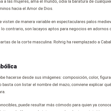
ma a las mujeres, ama el mundo, odia la baratura de cualquier
inos hacia el Amor de Dios.
se visten de manera variable en espectaculares palos medie
e lo contrario, son lacayos aptos para negocios en adornos 
cartas de la corte masculina: Rohrig ha reemplazado a Cabal
mbólica
ebe hacerse desde sus imágenes: composición, color, figuras
o basta con listar el nombre del mazo; conviene explicar qué
ara.
nocibles, puede resultar más cómodo para quien ya conoce la