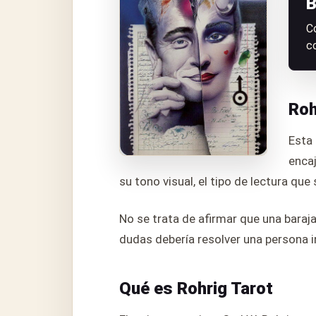
B
C
c
Roh
Esta 
encaj
su tono visual, el tipo de lectura qu
No se trata de afirmar que una baraj
dudas debería resolver una persona i
Qué es Rohrig Tarot