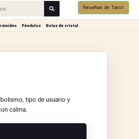
Reseñas de Tarot
irámides
Péndulos
Bolas de cristal
mbolismo, tipo de usuario y
con calma.