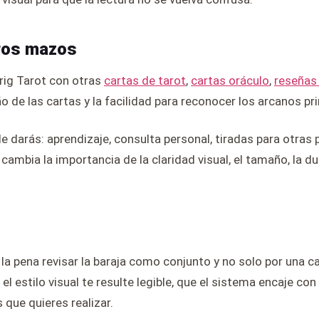
ros mazos
hrig Tarot con otras
cartas de tarot
,
cartas oráculo
,
reseñas 
o de las cartas y la facilidad para reconocer los arcanos pri
le darás: aprendizaje, consulta personal, tiradas para otras
ambia la importancia de la claridad visual, el tamaño, la dura
 la pena revisar la baraja como conjunto y no solo por una 
l estilo visual te resulte legible, que el sistema encaje con
 que quieres realizar.