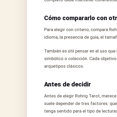
Cómo compararlo con ot
Para elegir con criterio, compara Ro
idioma, la presencia de guía, el tamañ
También es útil pensar en el uso que 
simbólico o colección. Cada objetivo c
arquetipos clásicos.
Antes de decidir
Antes de elegir Rohrig Tarot, merece
suele depender de tres factores: que e
tenga sentido para el tipo de lecturas