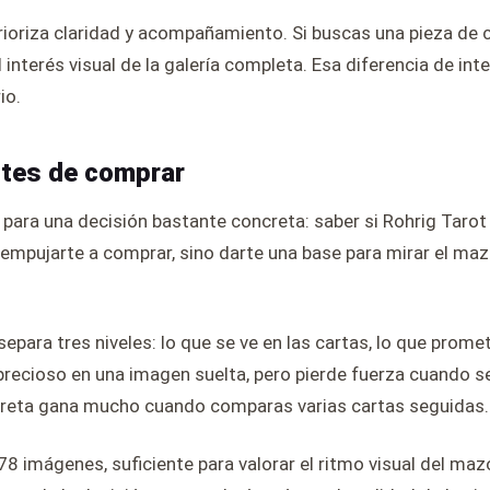
rioriza claridad y acompañamiento. Si buscas una pieza de c
 el interés visual de la galería completa. Esa diferencia de i
io.
ntes de comprar
para una decisión bastante concreta: saber si Rohrig Tarot 
s empujarte a comprar, sino darte una base para mirar el ma
epara tres niveles: lo que se ve en las cartas, lo que promet
precioso en una imagen suelta, pero pierde fuerza cuando 
iscreta gana mucho cuando comparas varias cartas seguidas.
 78 imágenes, suficiente para valorar el ritmo visual del ma