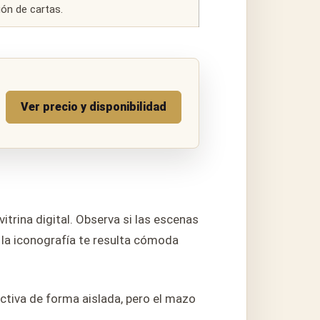
ón de cartas.
Ver precio y disponibilidad
itrina digital. Observa si las escenas
i la iconografía te resulta cómoda
ctiva de forma aislada, pero el mazo