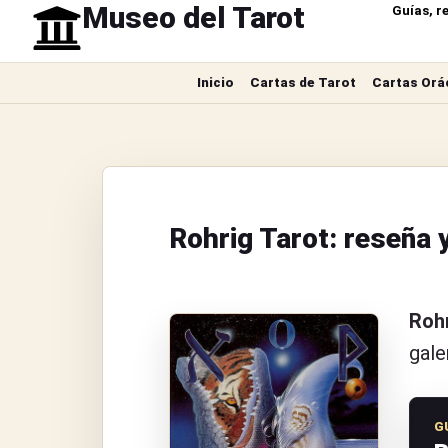
Museo del Tarot
Guías, r
Inicio
Cartas de Tarot
Cartas Orá
Rohrig Tarot: reseña 
Rohr
gale
G