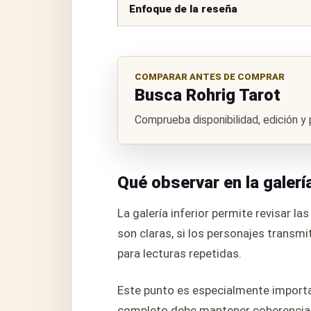
Enfoque de la reseña
COMPARAR ANTES DE COMPRAR
Busca Rohrig Tarot
Comprueba disponibilidad, edición y
Qué observar en la galerí
La galería inferior permite revisar la
son claras, si los personajes transmi
para lecturas repetidas.
Este punto es especialmente importan
completo debe mantener coherencia vi