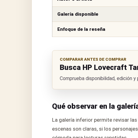
Galería disponible
Enfoque de la reseña
COMPARAR ANTES DE COMPRAR
Busca HP Lovecraft Ta
Comprueba disponibilidad, edición y
Qué observar en la galerí
La galería inferior permite revisar la
escenas son claras, si los personajes
cómoda para lecturas repetidas.