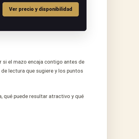
Ver precio y disponibilidad
r si el mazo encaja contigo antes de
o de lectura que sugiere y los puntos
, qué puede resultar atractivo y qué