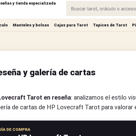
eseñas y tienda especializada
culo
Manteles y bolsas
Cajas para Tarot
Tapices de Tarot
P
eseña y galería de cartas
ovecraft Tarot en reseña
: analizamos el estilo vi
lería de cartas de HP Lovecraft Tarot para valorar
UÍA DE COMPRA