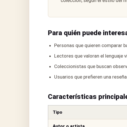
colección, según el estilo del 
Para quién puede interes
Personas que quieren comparar ba
Lectores que valoran el lenguaje v
Coleccionistas que buscan observa
Usuarios que prefieren una reseña
Características principal
Tipo
Autor o artista