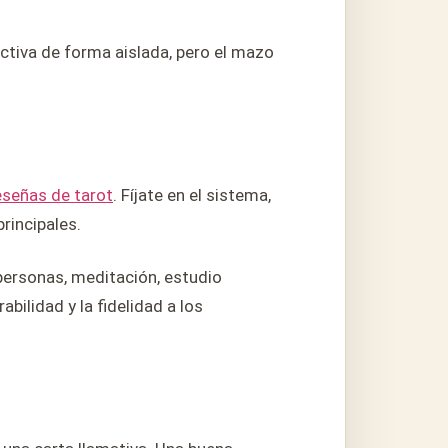
ctiva de forma aislada, pero el mazo
eseñas de tarot
. Fíjate en el sistema,
principales.
 personas, meditación, estudio
bilidad y la fidelidad a los