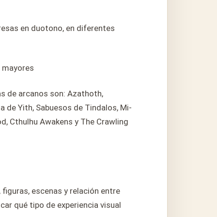
presas en duotono, en diferentes
s mayores
tas de arcanos son: Azathoth,
a de Yith, Sabuesos de Tindalos, Mi-
God, Cthulhu Awakens y The Crawling
figuras, escenas y relación entre
car qué tipo de experiencia visual