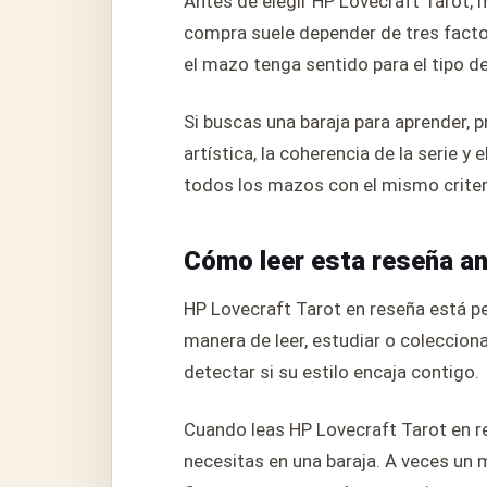
Antes de elegir HP Lovecraft Tarot, 
compra suele depender de tres factore
el mazo tenga sentido para el tipo de
Si buscas una baraja para aprender, p
artística, la coherencia de la serie y
todos los mazos con el mismo criter
Cómo leer esta reseña a
HP Lovecraft Tarot en reseña está pe
manera de leer, estudiar o coleccion
detectar si su estilo encaja contigo.
Cuando leas HP Lovecraft Tarot en res
necesitas en una baraja. A veces un 