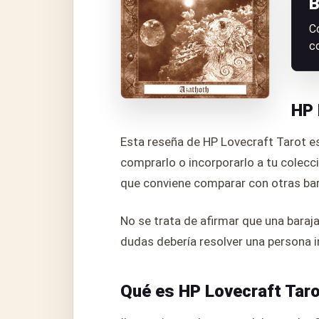
B
C
c
HP 
Esta reseña de HP Lovecraft Tarot es
comprarlo o incorporarlo a tu colecci
que conviene comparar con otras bar
No se trata de afirmar que una baraj
dudas debería resolver una persona i
Qué es HP Lovecraft Tar