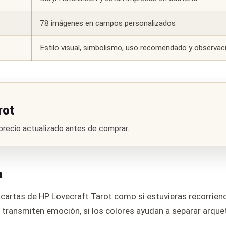
78 imágenes en campos personalizados
Estilo visual, simbolismo, uso recomendado y observaci
rot
 precio actualizado antes de comprar.
a
s cartas de HP Lovecraft Tarot como si estuvieras recorriendo
 transmiten emoción, si los colores ayudan a separar arqueti