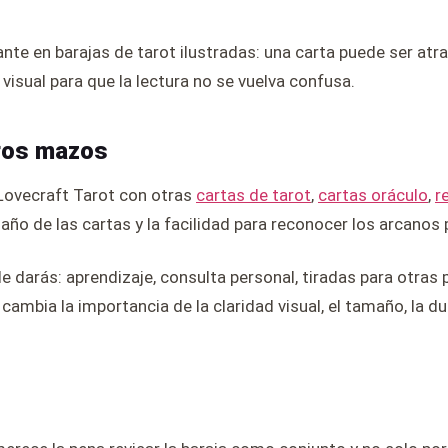
te en barajas de tarot ilustradas: una carta puede ser atra
sual para que la lectura no se vuelva confusa.
ros mazos
 Lovecraft Tarot con otras
cartas de tarot
,
cartas oráculo
,
r
maño de las cartas y la facilidad para reconocer los arcanos 
le darás: aprendizaje, consulta personal, tiradas para otras
ambia la importancia de la claridad visual, el tamaño, la dura