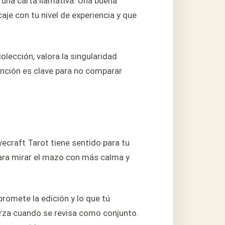
 una carta llamativa. Una buena
caje con tu nivel de experiencia y que
olección, valora la singularidad
ntención es clave para no comparar
ecraft Tarot tiene sentido para tu
para mirar el mazo con más calma y
promete la edición y lo que tú
erza cuando se revisa como conjunto.