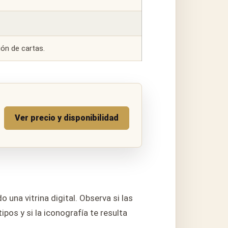
ón de cartas.
Ver precio y disponibilidad
 una vitrina digital. Observa si las
pos y si la iconografía te resulta