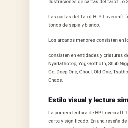
Ilustraciones de cartas del tarot Lo
Las cartas del Tarot H. P. Lovecraft 
tonos de sepia y blanco.
Los arcanos menores consisten en lo
consisten en entidades y criaturas de
Nyarlathotep, Yog-Sothoth, Shub Nigg
Go, Deep One, Ghoul, Old One, Tsatho
Chaos.
Estilo visual y lectura si
La primera lectura de HP Lovecraft T
carta y significado. En una reseña de