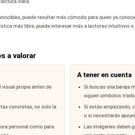
lectura clara.
nocibles, puede resultar más cómodo para quien ya conoce la
ística más libre, puede interesar más a lectores intuitivos o
s a valorar
A tener en cuenta
 visual propia antes de
Si buscas una baraja m
siguen símbolos tradic
rtas concretas, no solo la
Si estás empezando, c
o si necesitarás apoyo
tura personal como para
Las imágenes deben gu