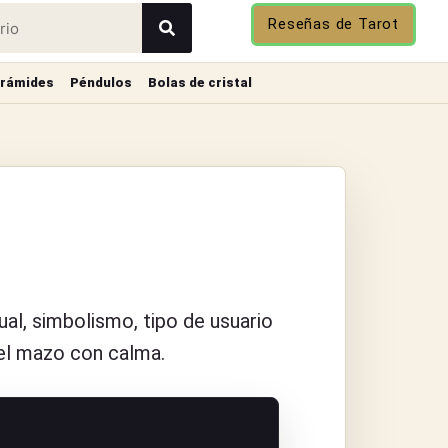
Reseñas de Tarot
irámides
Péndulos
Bolas de cristal
sual, simbolismo, tipo de usuario
 el mazo con calma.