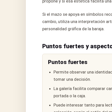
propone y si esa estética facilita una 
Si el mazo se apoya en símbolos reco
cambio, utiliza una interpretación art
personalidad gráfica de la baraja.
Puntos fuertes y aspecto
Puntos fuertes
Permite observar una identidad
tomar una decisión.
La galería facilita comparar ca
portada o la caja.
Puede interesar tanto para lec