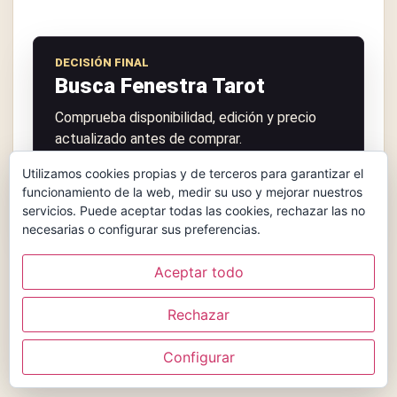
DECISIÓN FINAL
Busca Fenestra Tarot
Comprueba disponibilidad, edición y precio
actualizado antes de comprar.
Utilizamos cookies propias y de terceros para garantizar el
funcionamiento de la web, medir su uso y mejorar nuestros
Ver precio y disponibilidad
servicios. Puede aceptar todas las cookies, rechazar las no
necesarias o configurar sus preferencias.
Aceptar todo
Museo del Tarot puede recibir una comisión por compras
realizadas desde algunos enlaces, sin coste adicional
Rechazar
para ti.
Configurar