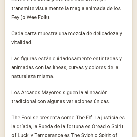
transmite visualmente la magia animada de los
Fey (o Wee Folk).
Cada carta muestra una mezcla de delicadeza y
vitalidad.
Las figuras están cuidadosamente entintadas y
animadas con las líneas, curvas y colores de la
naturaleza misma.
Los Arcanos Mayores siguen la alineación
tradicional con algunas variaciones únicas.
The Fool se presenta como The Elf. La justicia es
la dríada, la Rueda de la fortuna es Oread o Spirit
of Luck, y Temperance es The Sylph o Spirit of