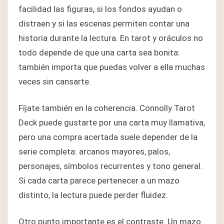
facilidad las figuras, si los fondos ayudan o
distraen y si las escenas permiten contar una
historia durante la lectura. En tarot y oráculos no
todo depende de que una carta sea bonita:
también importa que puedas volver a ella muchas
veces sin cansarte.
Fíjate también en la coherencia. Connolly Tarot
Deck puede gustarte por una carta muy llamativa,
pero una compra acertada suele depender de la
serie completa: arcanos mayores, palos,
personajes, símbolos recurrentes y tono general.
Si cada carta parece pertenecer a un mazo
distinto, la lectura puede perder fluidez.
Otro punto importante es el contraste. Un mazo