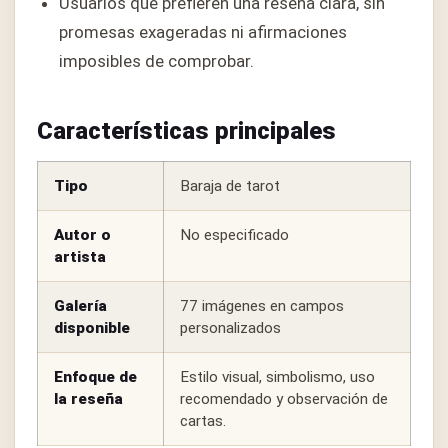
Usuarios que prefieren una reseña clara, sin
promesas exageradas ni afirmaciones
imposibles de comprobar.
Características principales
Tipo
Baraja de tarot
Autor o
No especificado
artista
Galería
77 imágenes en campos
disponible
personalizados
Enfoque de
Estilo visual, simbolismo, uso
la reseña
recomendado y observación de
cartas.