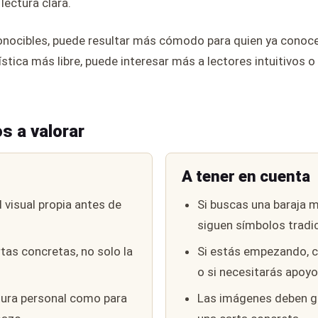
lectura clara.
nocibles, puede resultar más cómodo para quien ya conoce la
ística más libre, puede interesar más a lectores intuitivos o
s a valorar
A tener en cuenta
 visual propia antes de
Si buscas una baraja m
siguen símbolos tradic
rtas concretas, no solo la
Si estás empezando, c
o si necesitarás apoyo
tura personal como para
Las imágenes deben gu