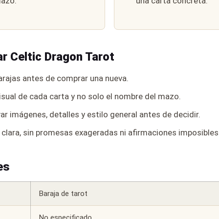
mazo.
una carta concreta.
r Celtic Dragon Tarot
rajas antes de comprar una nueva.
isual de cada carta y no solo el nombre del mazo.
r imágenes, detalles y estilo general antes de decidir.
 clara, sin promesas exageradas ni afirmaciones imposible
es
Baraja de tarot
No especificado