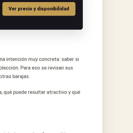
Ver precio y disponibilidad
na intención muy concreta: saber si
olección. Para eso se revisan sus
otras barajas.
, qué puede resultar atractivo y qué