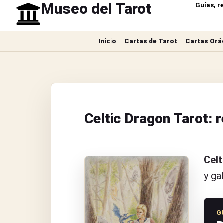
Museo del Tarot
Guías, r
Inicio
Cartas de Tarot
Cartas Orá
Celtic Dragon Tarot: 
Celt
y ga
G