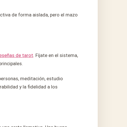
ctiva de forma aislada, pero el mazo
eseñas de tarot
. Fíjate en el sistema,
principales.
 personas, meditación, estudio
bilidad y la fidelidad a los