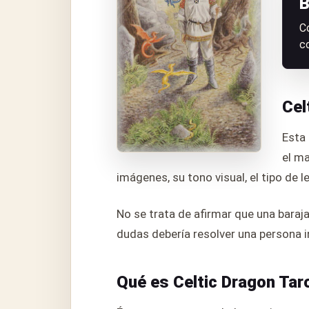
B
C
c
Cel
Esta 
el ma
imágenes, su tono visual, el tipo de 
No se trata de afirmar que una baraj
dudas debería resolver una persona i
Qué es Celtic Dragon Tar