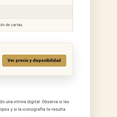
ón de cartas.
Ver precio y disponibilidad
o una vitrina digital. Observa si las
pos y si la iconografía te resulta