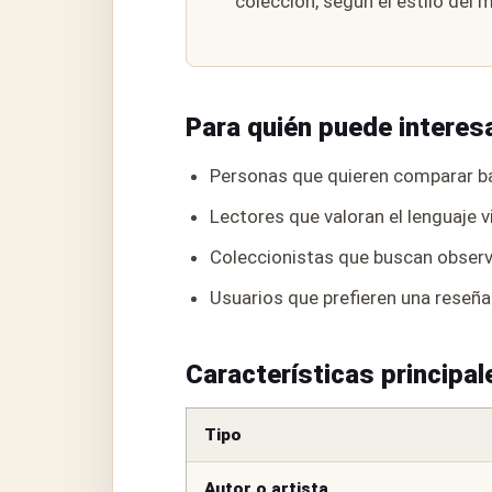
colección, según el estilo del 
Para quién puede interesa
Personas que quieren comparar ba
Lectores que valoran el lenguaje v
Coleccionistas que buscan observa
Usuarios que prefieren una reseña
Características principal
Tipo
Autor o artista