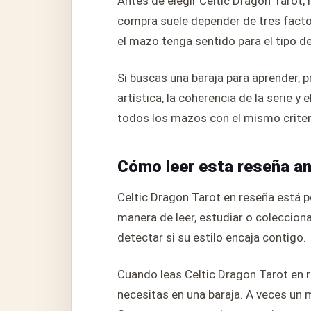
Antes de elegir Celtic Dragon Tarot, 
compra suele depender de tres factore
el mazo tenga sentido para el tipo de
Si buscas una baraja para aprender, p
artística, la coherencia de la serie y
todos los mazos con el mismo criter
Cómo leer esta reseña a
Celtic Dragon Tarot en reseña está p
manera de leer, estudiar o coleccion
detectar si su estilo encaja contigo.
Cuando leas Celtic Dragon Tarot en re
necesitas en una baraja. A veces un 