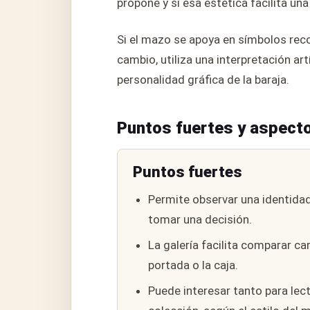
propone y si esa estética facilita una 
Si el mazo se apoya en símbolos reco
cambio, utiliza una interpretación art
personalidad gráfica de la baraja.
Puntos fuertes y aspecto
Puntos fuertes
Permite observar una identidad
tomar una decisión.
La galería facilita comparar ca
portada o la caja.
Puede interesar tanto para lec