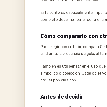
Este punto es especialmente importan
completo debe mantener coherencia vi
Cómo compararlo con ot
Para elegir con criterio, compara Ce
el idioma, la presencia de guía, el ta
También es útil pensar en el uso que 
simbólico o colección. Cada objetivo c
arquetipos clásicos.
Antes de decidir