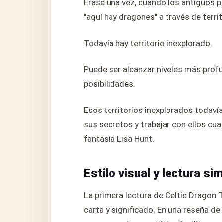
Érase una vez, cuando los antiguos pu
"aquí hay dragones" a través de terri
Todavía hay territorio inexplorado.
Puede ser alcanzar niveles más profu
posibilidades.
Esos territorios inexplorados todav
sus secretos y trabajar con ellos cua
fantasía Lisa Hunt.
Estilo visual y lectura si
La primera lectura de Celtic Dragon 
carta y significado. En una reseña de