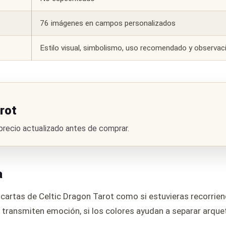
76 imágenes en campos personalizados
Estilo visual, simbolismo, uso recomendado y observaci
rot
 precio actualizado antes de comprar.
a
s cartas de Celtic Dragon Tarot como si estuvieras recorriend
 transmiten emoción, si los colores ayudan a separar arqueti