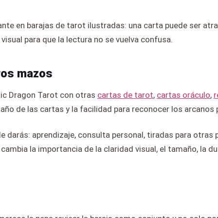
te en barajas de tarot ilustradas: una carta puede ser atra
sual para que la lectura no se vuelva confusa.
ros mazos
ltic Dragon Tarot con otras
cartas de tarot
,
cartas oráculo
,
r
maño de las cartas y la facilidad para reconocer los arcanos 
le darás: aprendizaje, consulta personal, tiradas para otras
ambia la importancia de la claridad visual, el tamaño, la dura