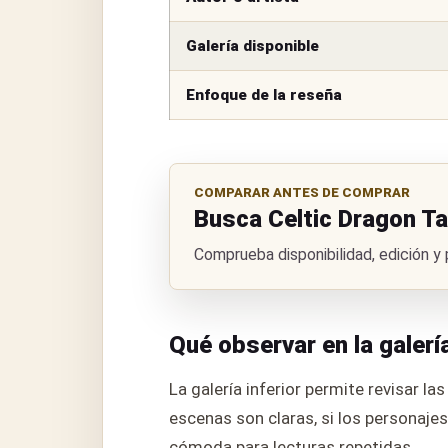
Galería disponible
Enfoque de la reseña
COMPARAR ANTES DE COMPRAR
Busca Celtic Dragon Ta
Comprueba disponibilidad, edición y
Qué observar en la galerí
La galería inferior permite revisar la
escenas son claras, si los personajes
cómoda para lecturas repetidas.