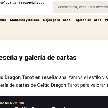
eseñas y tienda especializada
culo
Manteles y bolsas
Cajas para Tarot
Tapices de Tarot
P
reseña y galería de cartas
ic Dragon Tarot en reseña
: analizamos el estilo vi
lería de cartas de Celtic Dragon Tarot para valorar
UÍA DE COMPRA