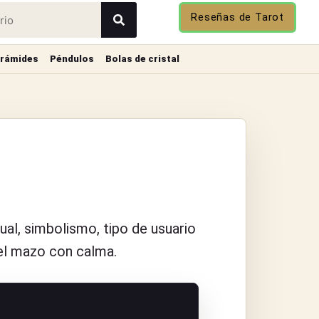
Reseñas de Tarot
irámides
Péndulos
Bolas de cristal
sual, simbolismo, tipo de usuario
 el mazo con calma.