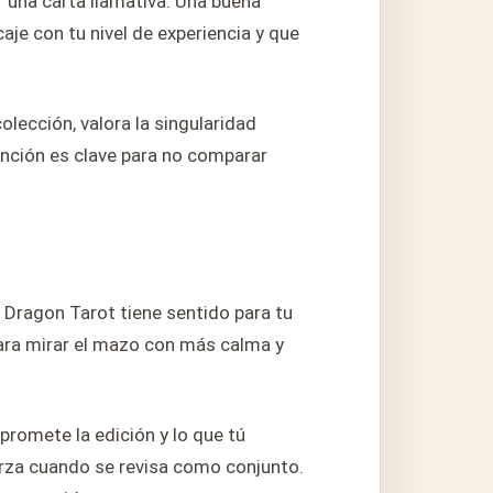
r una carta llamativa. Una buena
caje con tu nivel de experiencia y que
olección, valora la singularidad
ntención es clave para no comparar
 Dragon Tarot tiene sentido para tu
para mirar el mazo con más calma y
 promete la edición y lo que tú
erza cuando se revisa como conjunto.