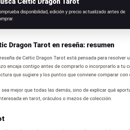
usca Celtic Dragon Tarot
omprueba disponibilidad, edición y precio actualizado antes de
omprar.
tic Dragon Tarot en reseña: resumen
reseña de Celtic Dragon Tarot está pensada para resolver u
zo encaja contigo antes de comprarlo o incorporarlo a tu c
lectura que sugiere y los puntos que conviene comparar con 
a sea mejor que todas las demás, sino de explicar qué aporta
nteresada en tarot, oráculos o mazos de colección.
ot