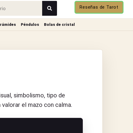
Reseñas de Tarot
irámides
Péndulos
Bolas de cristal
visual, simbolismo, tipo de
a valorar el mazo con calma.