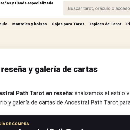
eseñas y tienda especializada
culo
Manteles y bolsas
Cajas para Tarot
Tapices de Tarot
P
 reseña y galería de cartas
stral Path Tarot en reseña
: analizamos el estilo 
rio y galería de cartas de Ancestral Path Tarot par
UÍA DE COMPRA