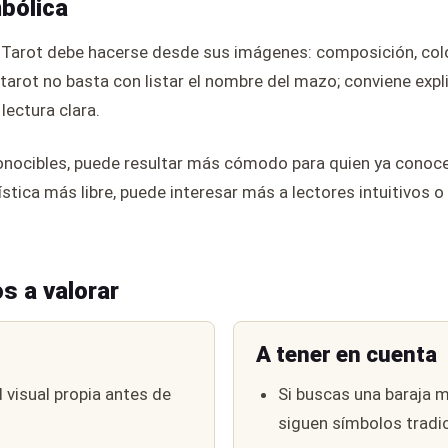
mbólica
 Tarot debe hacerse desde sus imágenes: composición, color
 tarot no basta con listar el nombre del mazo; conviene expli
lectura clara.
nocibles, puede resultar más cómodo para quien ya conoce la
ística más libre, puede interesar más a lectores intuitivos o
s a valorar
A tener en cuenta
 visual propia antes de
Si buscas una baraja m
siguen símbolos tradic