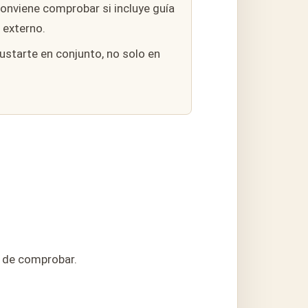
onviene comprobar si incluye guía
 externo.
starte en conjunto, no solo en
s de comprobar.