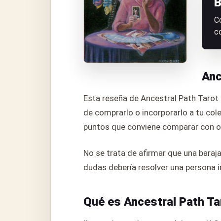
B
C
c
Anc
Esta reseña de Ancestral Path Tarot 
de comprarlo o incorporarlo a tu cole
puntos que conviene comparar con ot
No se trata de afirmar que una baraj
dudas debería resolver una persona i
Qué es Ancestral Path Ta