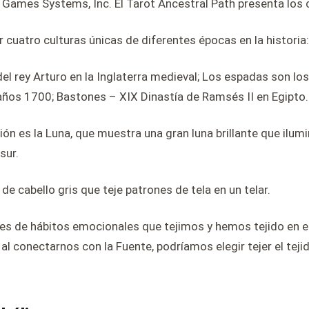
S. Games Systems, Inc. El Tarot Ancestral Path presenta los
cuatro culturas únicas de diferentes épocas en la historia:
el rey Arturo en la Inglaterra medieval; Los espadas son lo
años 1700; Bastones – XIX Dinastía de Ramsés II en Egipto.
ión es la Luna, que muestra una gran luna brillante que ilum
sur.
e cabello gris que teje patrones de tela en un telar.
es de hábitos emocionales que tejimos y hemos tejido en 
 al conectarnos con la Fuente, podríamos elegir tejer el tej