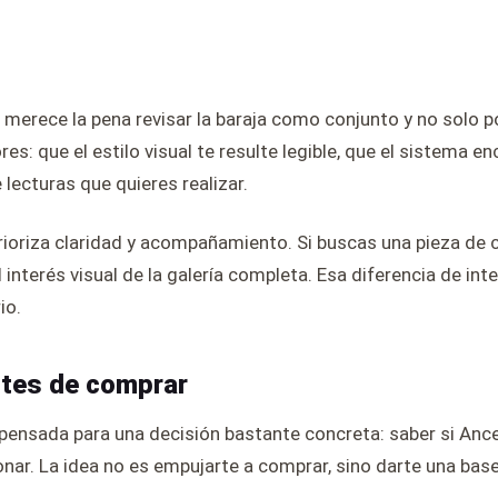
, merece la pena revisar la baraja como conjunto y no solo p
s: que el estilo visual te resulte legible, que el sistema en
 lecturas que quieres realizar.
rioriza claridad y acompañamiento. Si buscas una pieza de c
 el interés visual de la galería completa. Esa diferencia de i
io.
ntes de comprar
pensada para una decisión bastante concreta: saber si Ance
ionar. La idea no es empujarte a comprar, sino darte una ba