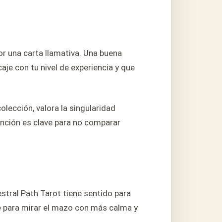
or una carta llamativa. Una buena
caje con tu nivel de experiencia y que
olección, valora la singularidad
ntención es clave para no comparar
stral Path Tarot tiene sentido para
se para mirar el mazo con más calma y