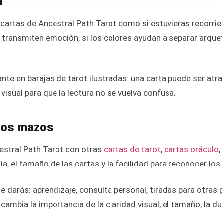
a
s cartas de Ancestral Path Tarot como si estuvieras recorrien
 transmiten emoción, si los colores ayudan a separar arqueti
te en barajas de tarot ilustradas: una carta puede ser atra
sual para que la lectura no se vuelva confusa.
ros mazos
cestral Path Tarot con otras
cartas de tarot
,
cartas oráculo
,
ía, el tamaño de las cartas y la facilidad para reconocer los
le darás: aprendizaje, consulta personal, tiradas para otras
ambia la importancia de la claridad visual, el tamaño, la dura