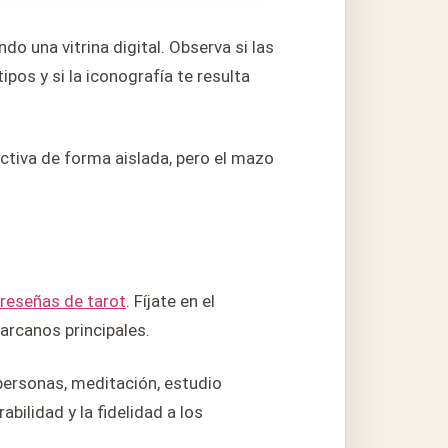
do una vitrina digital. Observa si las
pos y si la iconografía te resulta
ctiva de forma aislada, pero el mazo
reseñas de tarot
. Fíjate en el
 arcanos principales.
 personas, meditación, estudio
bilidad y la fidelidad a los