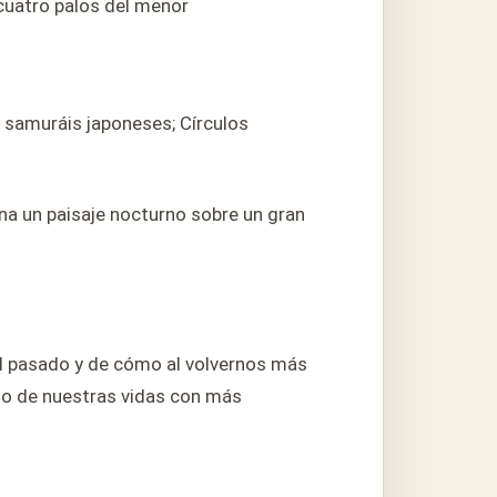
 cuatro palos del menor
s samuráis japoneses; Círculos
ina un paisaje nocturno sobre un gran
el pasado y de cómo al volvernos más
ido de nuestras vidas con más