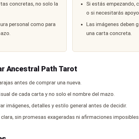
rtas concretas, no solo la
Si estás empezando, c
o si necesitarás apoyo
tura personal como para
Las imágenes deben gu
mazo.
una carta concreta.
ar Ancestral Path Tarot
rajas antes de comprar una nueva.
isual de cada carta y no solo el nombre del mazo.
r imágenes, detalles y estilo general antes de decidir.
 clara, sin promesas exageradas ni afirmaciones imposible
es