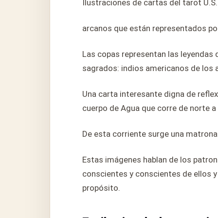
Ilustraciones de cartas del tarot U.
arcanos que están representados por 
Las copas representan las leyendas d
sagrados: indios americanos de los 
Una carta interesante digna de reflex
cuerpo de Agua que corre de norte a 
De esta corriente surge una matrona d
Estas imágenes hablan de los patron
conscientes y conscientes de ellos y
propósito.