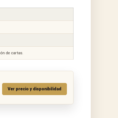
ón de cartas.
Ver precio y disponibilidad