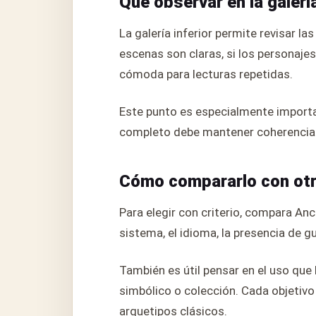
Qué observar en la galerí
La galería inferior permite revisar la
escenas son claras, si los personajes
cómoda para lecturas repetidas.
Este punto es especialmente importan
completo debe mantener coherencia vi
Cómo compararlo con ot
Para elegir con criterio, compara An
sistema, el idioma, la presencia de gu
También es útil pensar en el uso que 
simbólico o colección. Cada objetivo c
arquetipos clásicos.