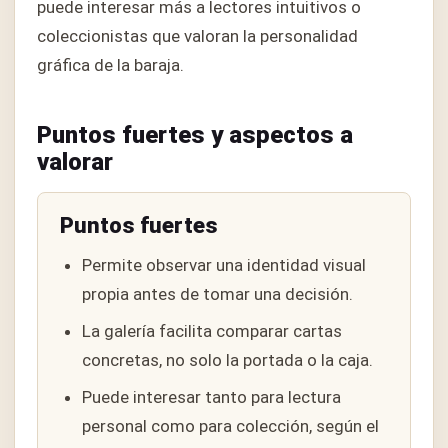
puede interesar más a lectores intuitivos o
coleccionistas que valoran la personalidad
gráfica de la baraja.
Puntos fuertes y aspectos a
valorar
Puntos fuertes
Permite observar una identidad visual
propia antes de tomar una decisión.
La galería facilita comparar cartas
concretas, no solo la portada o la caja.
Puede interesar tanto para lectura
personal como para colección, según el